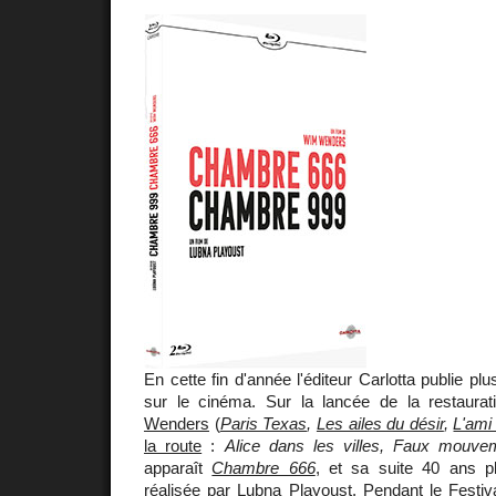
En cette fin d'année l'éditeur Carlotta publie p
sur le cinéma. Sur la lancée de la restaura
Wenders
(
Paris Texas
,
Les ailes du désir
,
L'ami
la route
:
Alice dans les villes, Faux mouve
apparaît
Chambre 666
, et sa suite 40 ans p
réalisée par
Lubna Playoust
. Pendant le Festi