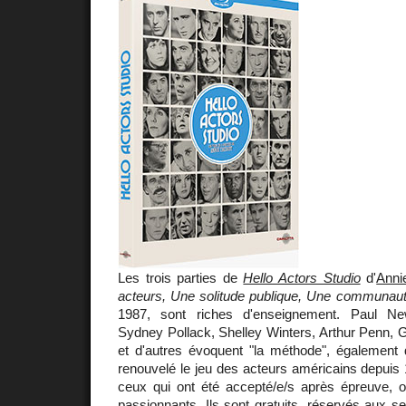
Les trois parties de
Hello Actors Studio
d'
Anni
acteurs, Une solitude publique, Une communauté
1987, sont riches d'enseignement. Paul Ne
Sydney Pollack, Shelley Winters, Arthur Penn, G
et d'autres évoquent "la méthode", également d
renouvelé le jeu des acteurs américains depuis
ceux qui ont été accepté/e/s après épreuve, 
passionnants. Ils sont gratuits, réservés aux 