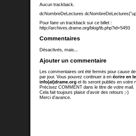
Aucun trackback.
dcNombreDeLectures dcNombreDeLectures("upd
Pour faire un trackback sur ce billet :
http://archives.drame.org/blog/tb.php?id=5493
Commentaires
Désactivés, mais...
Ajouter un commentaire
Les commentaires ont été fermés pour cause d
par jour. Vous pouvez continuer à en
écrire en l
info(at)drame.org
et ils seront publiés en votr
Précisez COMMENT dans le titre de votre mail.
Cela fait toujours plaisir d'avoir des retours ;-)
Merci d'avance.