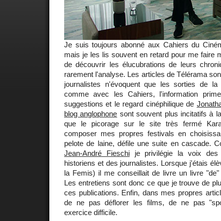
Je suis toujours abonné aux Cahiers du Ciné
mais je les lis souvent en retard pour me faire 
de découvrir les élucubrations de leurs chroni
rarement l'analyse. Les articles de Télérama sont
journalistes n'évoquent que les sorties de l
comme avec les Cahiers, l'information prime
suggestions et le regard cinéphilique de
Jonath
blog anglophone
sont souvent plus incitatifs à
que le picorage sur le site très fermé Ka
composer mes propres festivals en choisissan
pelote de laine, défile une suite en cascade.
Jean-André Fieschi
je privilégie la voix des
historiens et des journalistes. Lorsque j'étais élèv
la Femis) il me conseillait de livre un livre "de" 
Les entretiens sont donc ce que je trouve de pl
ces publications. Enfin, dans mes propres article
de ne pas déflorer les films, de ne pas "spoi
exercice difficile.