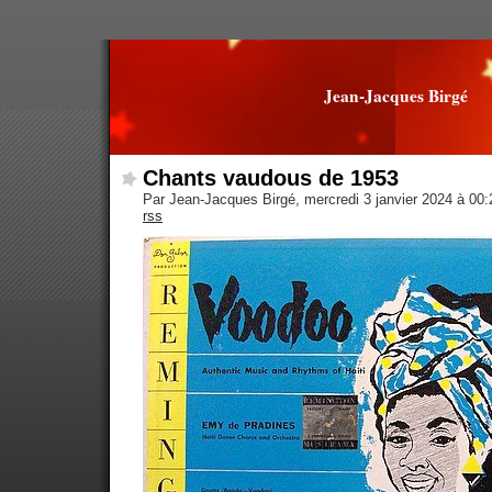
Jean-Jacques Birgé
Chants vaudous de 1953
Par Jean-Jacques Birgé, mercredi 3 janvier 2024 à 00
rss