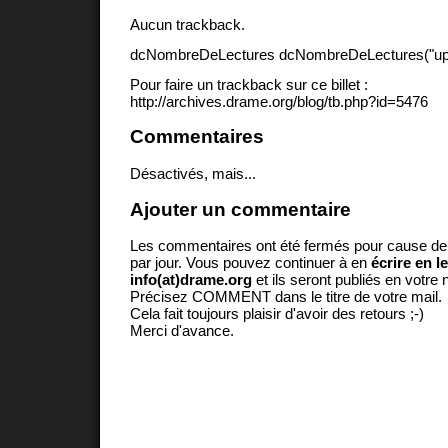
Aucun trackback.
dcNombreDeLectures dcNombreDeLectures("upd
Pour faire un trackback sur ce billet :
http://archives.drame.org/blog/tb.php?id=5476
Commentaires
Désactivés, mais...
Ajouter un commentaire
Les commentaires ont été fermés pour cause d
par jour. Vous pouvez continuer à en
écrire en l
info(at)drame.org
et ils seront publiés en votr
Précisez COMMENT dans le titre de votre mail.
Cela fait toujours plaisir d'avoir des retours ;-)
Merci d'avance.