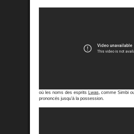
où les noms des esprits
Lwas
, comme Simbi ou
prononcés jusqu'à la possession.