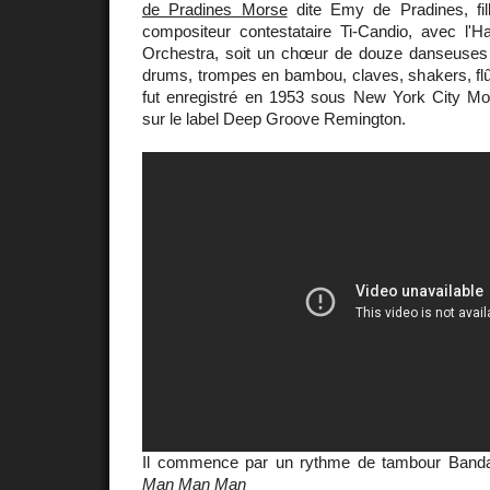
de Pradines Morse
dite Emy de Pradines, fil
compositeur contestataire Ti-Candio, avec l'
Orchestra, soit un chœur de douze danseus
drums, trompes en bambou, claves, shakers, flût
fut enregistré en 1953 sous New York City Mo
sur le label Deep Groove Remington.
Il commence par un rythme de tambour Banda
Man Man Man