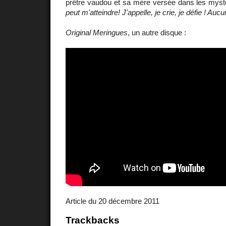
prêtre vaudou et sa mère versée dans les myst
peut m'atteindre! J'appelle, je crie, je défie ! Au
Original Meringues
, un autre disque :
Article du 20 décembre 2011
Trackbacks