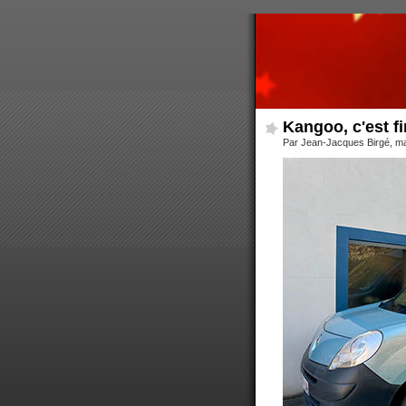
Kangoo, c'est fin
Par Jean-Jacques Birgé, ma