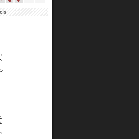
29
30
31
ois
5
5
25
4
4
24