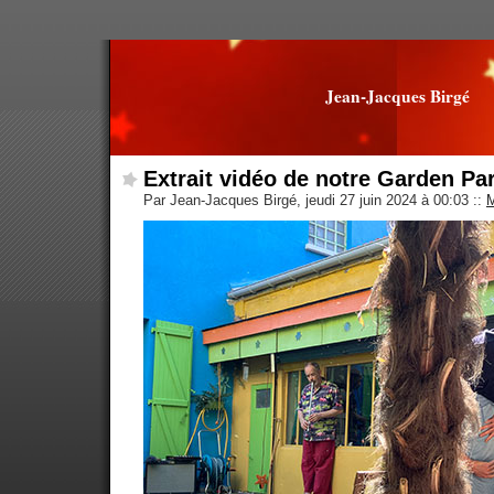
Jean-Jacques Birgé
Extrait vidéo de notre Garden Pa
Par Jean-Jacques Birgé, jeudi 27 juin 2024 à 00:03
::
M