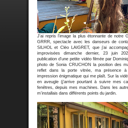
J'ai repris l'image la plus étonnante de notre
GRRR, spectacle avec les danseurs de contac
SILHOL et Cléo LAIGRET, que j'ai accompag
improvisées dimanche dernier, 23 juin 20
publication d'une petite vidéo filmée par Domi
photo de Sonia CRUCHON la position des ma
reflet dans la porte vitrée, ma présence à
impression énigmatique qui me plaît. Sur la vidé
en aveugle (j'arrive pourtant à suivre mes ca
fenêtres, depuis mes machines. Dans les aut
m'installais dans différents points du jardin.