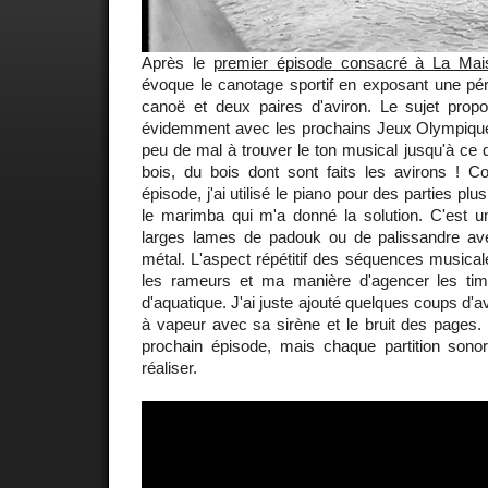
Après le
premier épisode consacré à La Mai
évoque le canotage sportif en exposant une péri
canoë et deux paires d'aviron. Le sujet pro
évidemment avec les prochains Jeux Olympique
peu de mal à trouver le ton musical jusqu'à ce 
bois, du bois dont sont faits les avirons !
épisode, j'ai utilisé le piano pour des parties pl
le marimba qui m'a donné la solution. C'est 
larges lames de padouk ou de palissandre av
métal. L'aspect répétitif des séquences music
les rameurs et ma manière d'agencer les ti
d'aquatique. J'ai juste ajouté quelques coups d'av
à vapeur avec sa sirène et le bruit des pages.
prochain épisode, mais chaque partition sonor
réaliser.