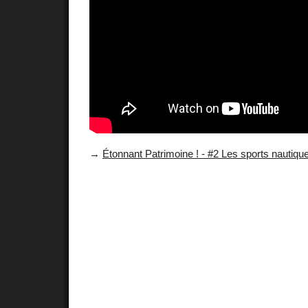
→
Étonnant Patrimoine ! - #2 Les sports nautique