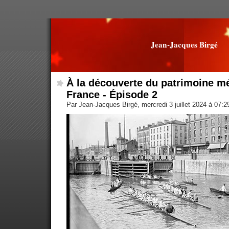
Jean-Jacques Birgé
À la découverte du patrimoine mé
France - Épisode 2
Par Jean-Jacques Birgé, mercredi 3 juillet 2024 à 07: