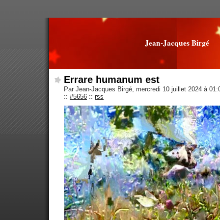
Jean-Jacques Birgé
Errare humanum est
Par Jean-Jacques Birgé, mercredi 10 juillet 2024 à 01
::
#5656
::
rss