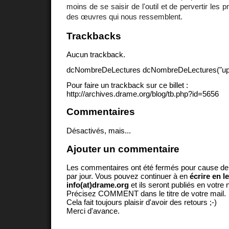
moins de se saisir de l'outil et de pervertir les 
des œuvres qui nous ressemblent.
Trackbacks
Aucun trackback.
dcNombreDeLectures dcNombreDeLectures("upd
Pour faire un trackback sur ce billet :
http://archives.drame.org/blog/tb.php?id=5656
Commentaires
Désactivés, mais...
Ajouter un commentaire
Les commentaires ont été fermés pour cause d
par jour. Vous pouvez continuer à en
écrire en l
info(at)drame.org
et ils seront publiés en votr
Précisez COMMENT dans le titre de votre mail.
Cela fait toujours plaisir d'avoir des retours ;-)
Merci d'avance.