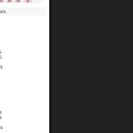
28
29
30
31
ois
5
5
25
4
4
24