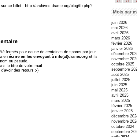
26
27
sur ce billet : http://archives.drame.org/blog/tb.php?
Mois par m
juin 2026
mai 2026
avril 2026
mars 2026
entaire
février 2026
janvier 2026
té fermés pour cause de centaines de spams par jour.
décembre 202
 à en
écrire en les envoyant à info(at)drame.org
et ils
novembre 202
e nom ou pseudo.
octobre 2025
le titre de votre mail.
septembre 20
r d'avoir des retours ;-)
août 2025
juillet 2025
juin 2025
mai 2025
avril 2025
mars 2025
février 2025
janvier 2025
décembre 202
novembre 202
octobre 2024
septembre 20
août 2024