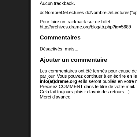
Aucun trackback.
dcNombreDeLectures dcNombreDeLectures("upd
Pour faire un trackback sur ce billet :
http://archives.drame.org/blog/tb.php?id=5689
Commentaires
Désactivés, mais...
Ajouter un commentaire
Les commentaires ont été fermés pour cause d
par jour. Vous pouvez continuer à en
écrire en l
info(at)drame.org
et ils seront publiés en votr
Précisez COMMENT dans le titre de votre mail.
Cela fait toujours plaisir d'avoir des retours ;-)
Merci d'avance.