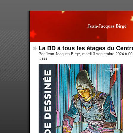
Jean-Jacques Birgé
La BD à tous les étages du Cent
Par Jean-Jacques Birgé, mardi 3 septembre 2024 à 0
::
rss