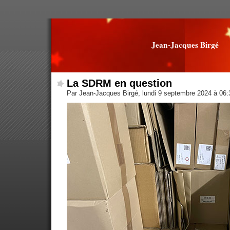
Jean-Jacques Birgé
La SDRM en question
Par Jean-Jacques Birgé, lundi 9 septembre 2024 à 06