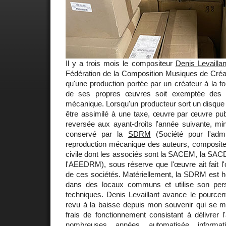
Il y a trois mois le compositeur
Denis Levaillan
Fédération de la Composition Musiques de Créat
qu'une production portée par un créateur à la fo
de ses propres œuvres soit exemptée des d
mécanique. Lorsqu'un producteur sort un disque i
être assimilé à une taxe, œuvre par œuvre pu
reversée aux ayant-droits l'année suivante, mi
conservé par la
SDRM
(Société pour l'admi
reproduction mécanique des auteurs, compositeu
civile dont les associés sont la SACEM, la SAC
l'AEEDRM), sous réserve que l'œuvre ait fait l'o
de ces sociétés. Matériellement, la SDRM est
dans des locaux communs et utilise son pe
techniques. Denis Levaillant avance le pourcen
revu à la baisse depuis mon souvenir qui se m
frais de fonctionnement consistant à délivrer l'
nombreuses années automatisée informa