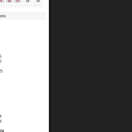
25
26
27
28
29
ois
5
5
25
4
4
24