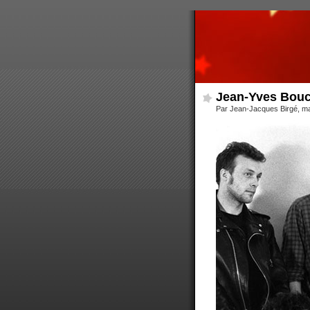
Jean-Yves Bouch
Par Jean-Jacques Birgé, m