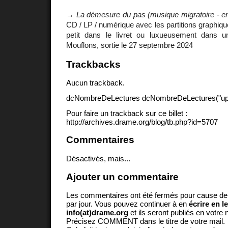
→
La démesure du pas (musique migratoire - e
CD / LP / numérique avec les partitions graphiqu
petit dans le livret ou luxueusement dans un
Mouflons, sortie le 27 septembre 2024
Trackbacks
Aucun trackback.
dcNombreDeLectures dcNombreDeLectures("upd
Pour faire un trackback sur ce billet :
http://archives.drame.org/blog/tb.php?id=5707
Commentaires
Désactivés, mais...
Ajouter un commentaire
Les commentaires ont été fermés pour cause d
par jour. Vous pouvez continuer à en
écrire en l
info(at)drame.org
et ils seront publiés en votr
Précisez COMMENT dans le titre de votre mail.