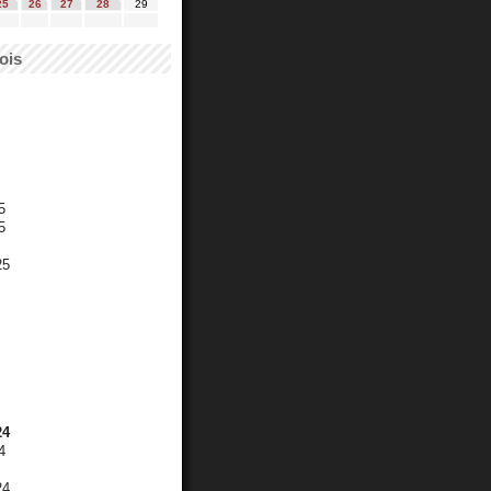
25
26
27
28
29
ois
5
5
25
24
4
24