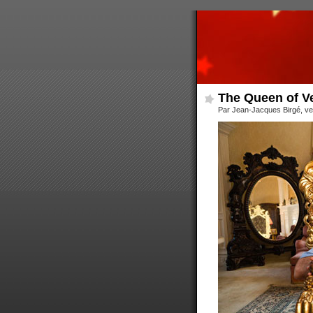
The Queen of Ve
Par Jean-Jacques Birgé, v