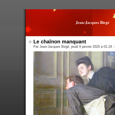
Jean-Jacques Birgé
Le chaînon manquant
Par Jean-Jacques Birgé, jeudi 9 janvier 2025 à 01:24
::