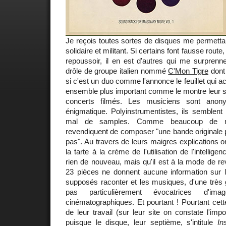
Je reçois toutes sortes de disques me permetta
solidaire et militant. Si certains font fausse route
repoussoir, il en est d'autres qui me surprennen
drôle de groupe italien nommé
C'Mon Tigre
dont 
si c'est un duo comme l'annonce le feuillet qui
ensemble plus important comme le montre leur si
concerts filmés. Les musiciens sont anonym
énigmatique. Polyinstrumentistes, ils semblent
mal de samples. Comme beaucoup de mus
revendiquent de composer "une bande originale po
pas". Au travers de leurs maigres explications o
la tarte à la crème de l'utilisation de l'intelligenc
rien de nouveau, mais qu'il est à la mode de rev
23 pièces ne donnent aucune information sur le
supposés raconter et les musiques, d'une très 
pas particulièrement évocatrices d'i
cinématographiques. Et pourtant ! Pourtant cett
de leur travail (sur leur site on constate l'im
puisque le disque, leur septième, s'intitule
In