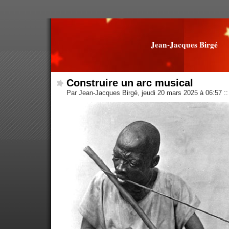
Jean-Jacques Birgé
Construire un arc musical
Par Jean-Jacques Birgé, jeudi 20 mars 2025 à 06:57
::