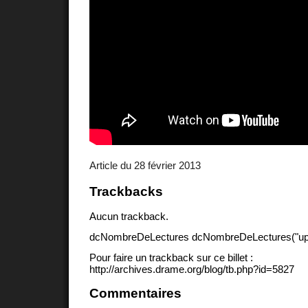
Article du 28 février 2013
Trackbacks
Aucun trackback.
dcNombreDeLectures dcNombreDeLectures("upd
Pour faire un trackback sur ce billet :
http://archives.drame.org/blog/tb.php?id=5827
Commentaires