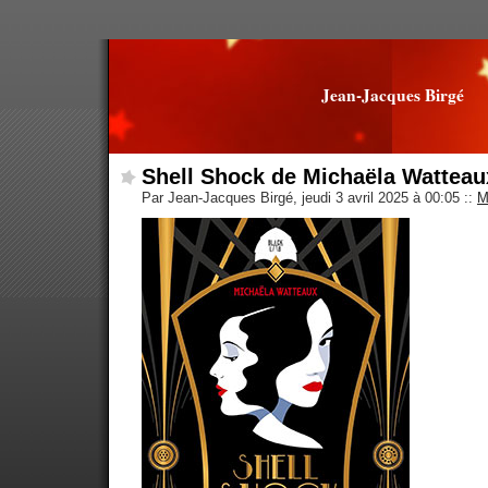
Jean-Jacques Birgé
Shell Shock de Michaëla Watteau
Par Jean-Jacques Birgé, jeudi 3 avril 2025 à 00:05
::
M