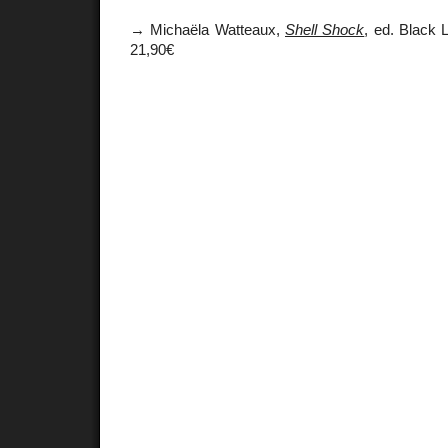
→ Michaëla Watteaux,
Shell Shock
, ed. Black 
21,90€