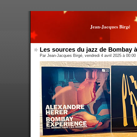
Jean-Jacques Birgé
Les sources du jazz de Bombay 
Par Jean-Jacques Birgé, vendredi 4 avril 2025 à 00:00