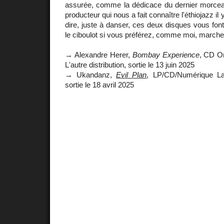
assurée, comme la dédicace du dernier morce
producteur qui nous a fait connaître l'éthiojazz il 
dire, juste à danser, ces deux disques vous fon
le ciboulot si vous préférez, comme moi, marcher 
→ Alexandre Herer,
Bombay Experience
, CD O
L'autre distribution, sortie le 13 juin 2025
→ Ukandanz,
Evil Plan
, LP/CD/Numérique Lab
sortie le 18 avril 2025