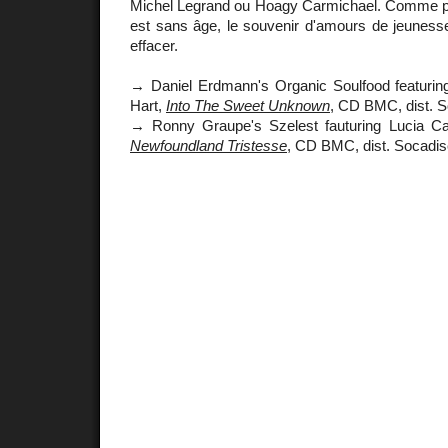
Michel Legrand ou Hoagy Carmichael. Comme pou
est sans âge, le souvenir d'amours de jeuness
effacer.
→ Daniel Erdmann's Organic Soulfood featuri
Hart,
Into The Sweet Unknown
, CD BMC, dist. 
→ Ronny Graupe's Szelest fauturing Lucia C
Newfoundland Tristesse
, CD BMC, dist. Socadis