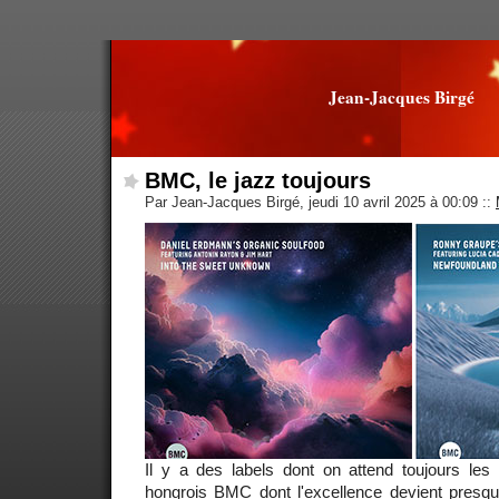
Jean-Jacques Birgé
BMC, le jazz toujours
Par Jean-Jacques Birgé, jeudi 10 avril 2025 à 00:09
::
Il y a des labels dont on attend toujours l
hongrois BMC dont l'excellence devient presqu