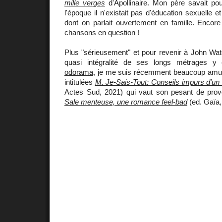
mille verges
d'Apollinaire. Mon père savait pour
l'époque il n'existait pas d'éducation sexuelle et
dont on parlait ouvertement en famille. Encor
chansons en question !
Plus "sérieusement" et pour revenir à John Wat
quasi intégralité de ses longs métrages 
odorama
, je me suis récemment beaucoup amu
intitulées
M. Je-Sais-Tout: Conseils impurs d'un
Actes Sud, 2021) qui vaut son pesant de pro
Sale menteuse, une romance feel-bad
(ed. Gaïa,