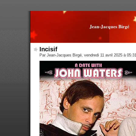
Jean-Jacques Birgé
Incisif
Par Jean-Jacques Birgé, vendredi 11 avril 2025 à 05:3