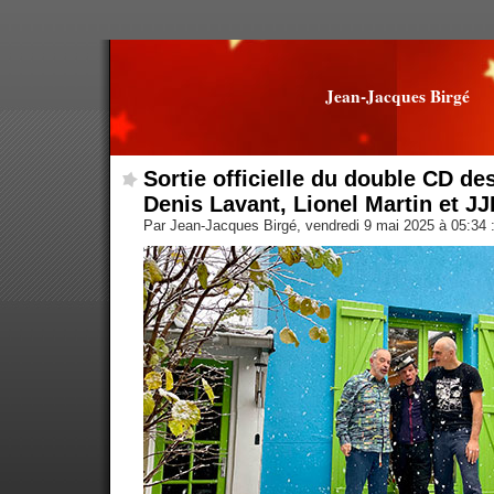
Jean-Jacques Birgé
Sortie officielle du double CD d
Denis Lavant, Lionel Martin et J
Par Jean-Jacques Birgé, vendredi 9 mai 2025 à 05:34