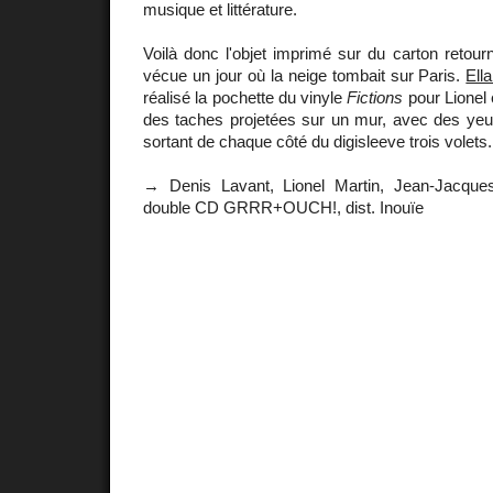
musique et littérature.
Voilà donc l'objet imprimé sur du carton retourn
vécue un jour où la neige tombait sur Paris.
Ella
réalisé la pochette du vinyle
Fictions
pour Lionel 
des taches projetées sur un mur, avec des ye
sortant de chaque côté du digisleeve trois volets.
→ Denis Lavant, Lionel Martin, Jean-Jacque
double CD GRRR+OUCH!, dist. Inouïe