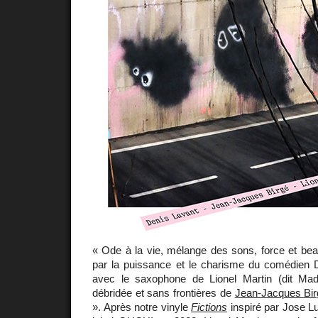
« Ode à la vie, mélange des sons, force et be
par la puissance et le charisme du comédien 
avec le saxophone de Lionel Martin (dit Ma
débridée et sans frontières de
Jean-Jacques Bir
». Après notre vinyle
Fictions
inspiré par Jose Lu