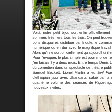
Voilà, notre petit bijou sort enfin officiellemen
sommes très fiers tous les trois. On peut trouv
bons disquaires distribué par Inouïe, le comm
numérique ou en dur avec le magnifique travail
Alors qu'il ne sort officiellement qu'aujourd'hui il
Pour l'évoquer, le plus simple est pour moi de re
j'en faisais il y a deux mois. Entre temps
Denis L
du comédien dans un spectacle de théâtre publ
Samuel Beckett,
Lionel Martin
a vu
Evil Pla
d'ethiopian jazz avec Ukandanz, salué par la cri
quatrième volume des séances de
Pique-niq
nouveaux invités.