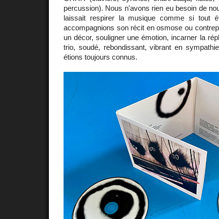
percussion). Nous n'avons rien eu besoin de no
laissait respirer la musique comme si tout ét
accompagnions son récit en osmose ou contrepo
un décor, souligner une émotion, incarner la répl
trio, soudé, rebondissant, vibrant en sympat
étions toujours connus.