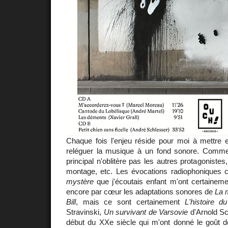
Chaque fois l'enjeu réside pour moi à mettre e
reléguer la musique à un fond sonore. Comme 
principal n'oblitère pas les autres protagonistes,
montage, etc. Les évocations radiophonique
mystère
que j'écoutais enfant m'ont certainem
encore par cœur les adaptations sonores de
La 
Bill
, mais ce sont certainement
L'histoire d
Stravinski,
Un survivant de Varsovie
d'Arnold Sc
début du XXe siècle qui m'ont donné le goût de