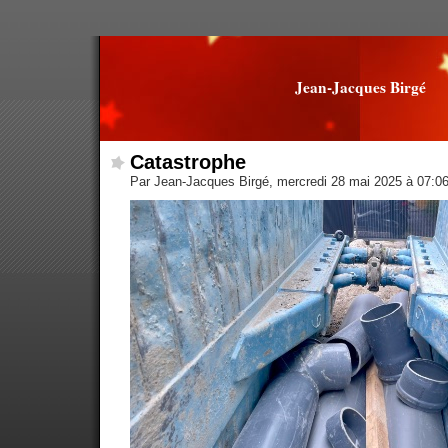
Jean-Jacques Birgé
Catastrophe
Par Jean-Jacques Birgé, mercredi 28 mai 2025 à 07:0