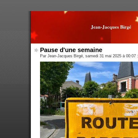
Jean-Jacques Birgé
Pause d'une semaine
Par Jean-Jacques Birgé, samedi 31 mai 2025 à 00:07