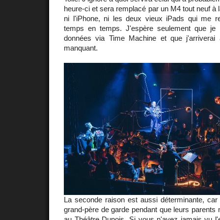
heure-ci et sera remplacé par un M4 tout neuf à 
ni l'iPhone, ni les deux vieux iPads qui me r
temps en temps. J'espère seulement que je 
données via Time Machine et que j'arriverai 
manquant.
La seconde raison est aussi déterminante, car j
grand-père de garde pendant que leurs parents 
au Théâtre Dunois
. Si vous n'avez jamais vu l'