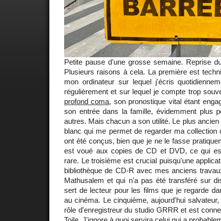
Petite pause d'une grosse semaine. Reprise du 
Plusieurs raisons à cela. La première est techni
mon ordinateur sur lequel j'écris quotidiennem
régulièrement et sur lequel je compte trop souve
profond coma
, son pronostique vital étant eng
son entrée dans la famille, évidemment plus p
autres. Mais chacun a son utilité. Le plus ancien 
blanc qui me permet de regarder ma collection 
ont été conçus, bien que je ne le fasse pratiqu
est voué aux copies de CD et DVD, ce qui e
rare. Le troisième est crucial puisqu'une applica
bibliothèque de CD-R avec mes anciens travaux 
Mathusalem et qui n'a pas été transféré sur di
sert de lecteur pour les films que je regarde d
au cinéma. Le cinquième, aujourd'hui salvateur, 
rôle d'enregistreur du studio GRRR et est connec
Toile. J'ignore à quoi servira celui qui a probabl