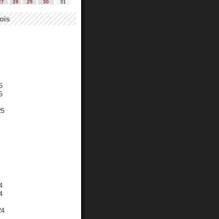
27
28
29
30
31
ois
5
5
25
4
4
24