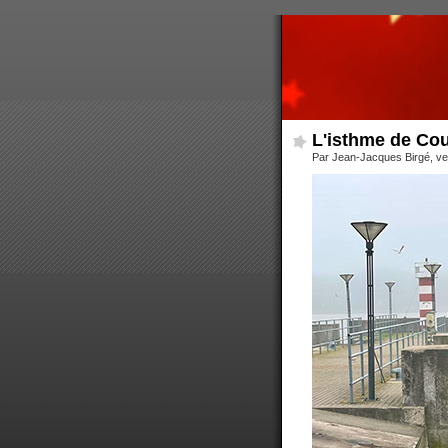
L'isthme de Cou
Par Jean-Jacques Birgé, ve