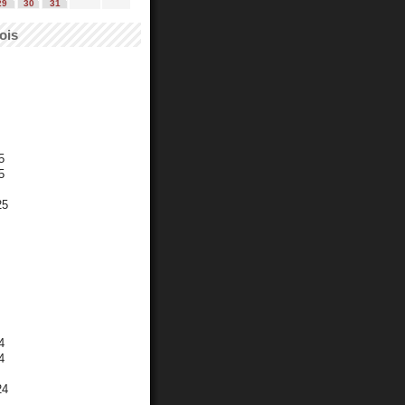
29
30
31
ois
5
5
25
4
4
24