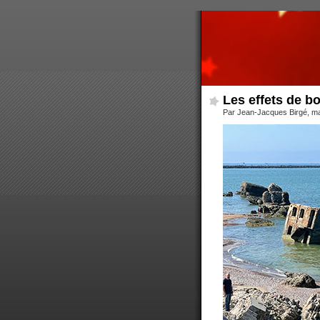
Les effets de bo
Par Jean-Jacques Birgé, ma