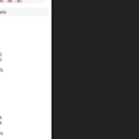
29
30
31
ois
5
5
25
4
4
24