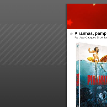
Piranhas, pamp
Par Jean-Jacques Birgé, lun