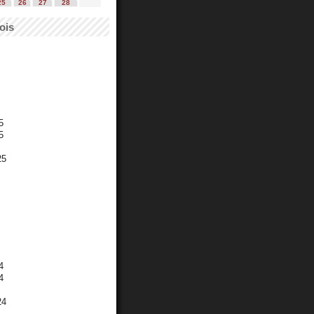
25
26
27
28
ois
5
5
25
4
4
24