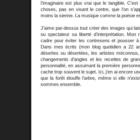
l’imaginaire est plus vrai que le tangible. C’es
choses, pas en visant le centre, que l’on s’ap
moins la sienne. La musique comme la poésie est 
J’aime par-dessus tout créer des images qui lai
ou spectateur sa liberté d’interprétation. Mon r
cadre pour éviter les contresens et pousser 
Dans mes écrits (mon blog quotidien a 22 ans
désertes ou désertées, les artistes méconnus, 
changements d’angles et les recettes de grand-
personnalité, en assumant la première personne d
cache trop souvent le sujet. Ici, j’en ai encore u
que la forêt étouffe l’arbre, même si elle n’ex
sommes ensemble.