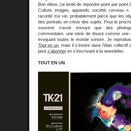
Bon élève, j'ai tenté de répondre point par point 
Culture, images, appareils, société, cerveau », 
raconté ma vie, probablement parce que les obj
des portraits en creux des sujets. Pour le proch
souvenir n'avoir envoyé que des photog
commentaire, une série de douze comme une
évoquant toutes le monde sonore. Je reprodui
Tout en un
, mais il s'insère dans l'élan collectif
peut
s'abonner
en s'inscrivant à la newsletter.
TOUT EN UN