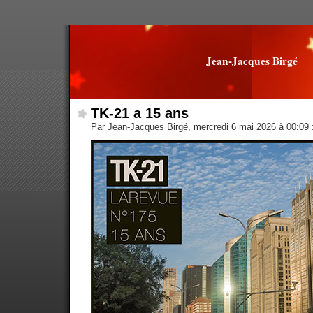
Jean-Jacques Birgé
TK-21 a 15 ans
Par Jean-Jacques Birgé, mercredi 6 mai 2026 à 00:09