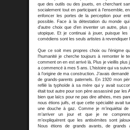
que des outils ou des jouets, en cherchant s
socialement tout en participant à l’ensemble, en
enfoncer les portes de la perception pour en
possible. Face à la détestation du monde qui m
d’autre choix que d’en inventer un autre, plus
utopique. Et je continuai à jouer, puisque l
comédiens sont les seuls artistes à revendiquer l
Que ce soit mes propres choix ou l’énigme q
l’humanité je cherche toujours à remonter le 
comment on en est arrivé là. Plus je vieillis plus j
a commencé à mes 5 ans. L’histoire qui va suivr
à l’origine de ma construction. J’avais demandé 
de grands-parents paternels. En 1920 mon père
refilé la typhoïde à sa mère qui y avait succo
était tout autre pour son père assassiné par les 
bien que laïcs pour ne pas dire athées, mes par
nous étions juifs, et que cette spécialité avait
une douche à gaz. Comme je m’inquiétai de s
m’arriver un jour et que je ne comprena
m’expliquèrent que les antisémites sont jaloux
Nous étions de grands avants, de grands art