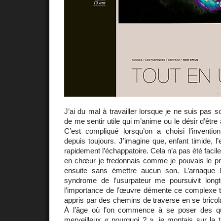
J’ai du mal à travailler lorsque je ne suis pas so
de me sentir utile qui m’anime ou le désir d’êtr
C’est compliqué lorsqu’on a choisi l’inventi
depuis toujours. J’imagine que, enfant timide, l
rapidement l’échappatoire. Cela n’a pas été facile. 
en chœur je fredonnais comme je pouvais le pre
ensuite sans émettre aucun son. L’arnaque !
syndrome de l’usurpateur me poursuivit long
l’importance de l’œuvre démente ce complexe t
appris par des chemins de traverse en se bricola
À l’âge où l’on commence à se poser des qu
merveilleux « pourquoi ? », je montais sur la 