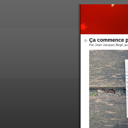
Ça commence p
Par Jean-Jacques Birgé, je