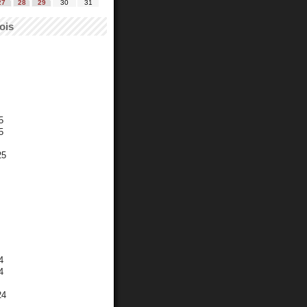
27
28
29
30
31
ois
5
5
25
4
4
24