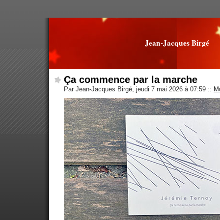
Jean-Jacques Birgé
Ça commence par la marche
Par Jean-Jacques Birgé, jeudi 7 mai 2026 à 07:59
::
M