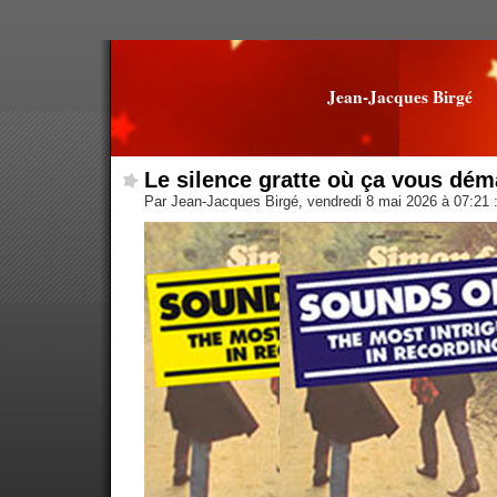
Jean-Jacques Birgé
Le silence gratte où ça vous dé
Par Jean-Jacques Birgé, vendredi 8 mai 2026 à 07:21