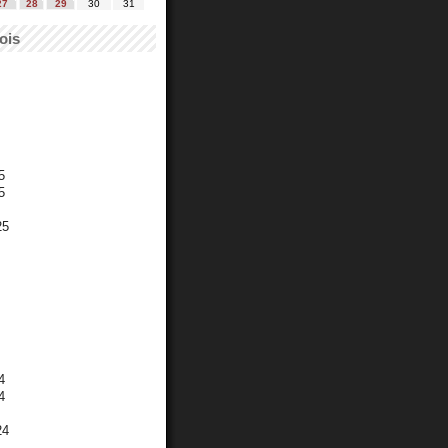
27
28
29
30
31
ois
5
5
25
4
4
24