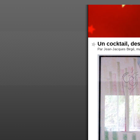
Un cocktail, de
Par Jean-Jacques Birgé, ma