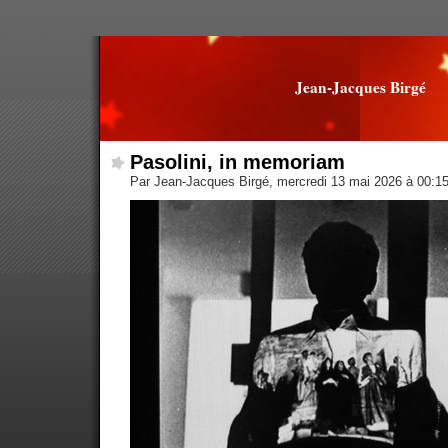
Jean-Jacques Birgé
Pasolini, in memoriam
Par Jean-Jacques Birgé, mercredi 13 mai 2026 à 00:1