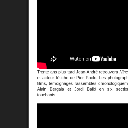
Trente ans plus tard Jean-André retrouvera
Nine
et acteur fétiche de Pier Paolo. Les photographi
films, témoignages rassemblés chronologiquem
Alain Bergala et Jordi Balló en six secti
touchants.