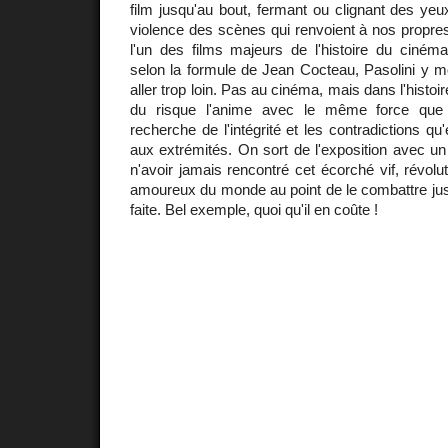
film jusqu'au bout, fermant ou clignant des yeux
violence des scènes qui renvoient à nos propre
l'un des films majeurs de l'histoire du ciném
selon la formule de Jean Cocteau, Pasolini y mo
aller trop loin. Pas au cinéma, mais dans l'histoi
du risque l'anime avec le même force que 
recherche de l'intégrité et les contradictions qu
aux extrémités. On sort de l'exposition avec un t
n'avoir jamais rencontré cet écorché vif, révolu
amoureux du monde au point de le combattre jusq
faite. Bel exemple, quoi qu'il en coûte !