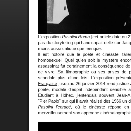
L'exposition
Pasolini Roma
[cet article date du 2
pas du storytelling qui handicapait celle sur Ja
moins aussi critique que féérique.
Il est notoire que le poète et cinéaste itali
homosexuel. Quel qu'en soit le mystère encore 
assassinat fut certainement la conséquence de 
de vivre. Sa filmographie ou ses prises de pos
scandale plus d'une fois. L'exposition prése
Française
jusqu'au 26 janvier 2014 rend justice 
poète, modèle d'esprit indépendant sensible
Étudiant à l'Idhec, j'entendais souvent Jean-A
"Pier Paolo" sur qui il avait réalisé dès 1966 un
Pasolini l'enragé
, où le cinéaste répond en 
merveilleusement son approche cinématographi