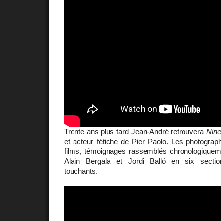
Trente ans plus tard Jean-André retrouvera
Nine
et acteur fétiche de Pier Paolo. Les photographi
films, témoignages rassemblés chronologiquem
Alain Bergala et Jordi Balló en six secti
touchants.