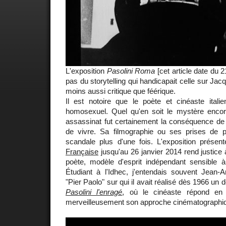
L'exposition
Pasolini Roma
[cet article date du 2
pas du storytelling qui handicapait celle sur Ja
moins aussi critique que féérique.
Il est notoire que le poète et cinéaste itali
homosexuel. Quel qu'en soit le mystère encore 
assassinat fut certainement la conséquence de 
de vivre. Sa filmographie ou ses prises de pos
scandale plus d'une fois. L'exposition prése
Française
jusqu'au 26 janvier 2014 rend justice 
poète, modèle d'esprit indépendant sensible
Étudiant à l'Idhec, j'entendais souvent Jean-A
"Pier Paolo" sur qui il avait réalisé dès 1966 un
Pasolini l'enragé
, où le cinéaste répond en 
merveilleusement son approche cinématographi