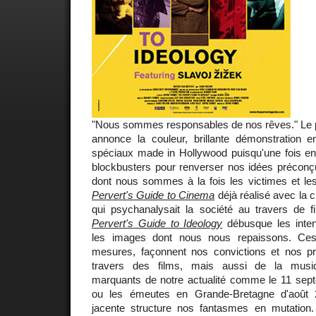
"Nous sommes responsables de nos rêves." Le 
annonce la couleur, brillante démonstration en
spéciaux made in Hollywood puisqu'une fois enc
blockbusters pour renverser nos idées préconçu
dont nous sommes à la fois les victimes et les
Pervert's Guide to Cinema
déjà réalisé avec la 
qui psychanalysait la société au travers de f
Pervert's Guide to Ideology
débusque les inten
les images dont nous nous repaissons. Ces
mesures, façonnent nos convictions et nos pra
travers des films, mais aussi de la mus
marquants de notre actualité comme le 11 septe
ou les émeutes en Grande-Bretagne d'août 20
jacente structure nos fantasmes en mutation