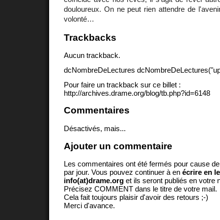
douloureux. On ne peut rien attendre de l'aveni
volonté…
Trackbacks
Aucun trackback.
dcNombreDeLectures dcNombreDeLectures("upd
Pour faire un trackback sur ce billet :
http://archives.drame.org/blog/tb.php?id=6148
Commentaires
Désactivés, mais...
Ajouter un commentaire
Les commentaires ont été fermés pour cause d
par jour. Vous pouvez continuer à en
écrire en l
info(at)drame.org
et ils seront publiés en votr
Précisez COMMENT dans le titre de votre mail.
Cela fait toujours plaisir d'avoir des retours ;-)
Merci d'avance.