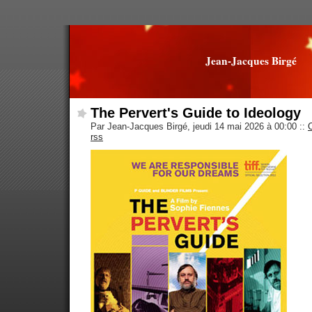
Jean-Jacques Birgé
The Pervert's Guide to Ideology
Par Jean-Jacques Birgé, jeudi 14 mai 2026 à 00:00
::
rss