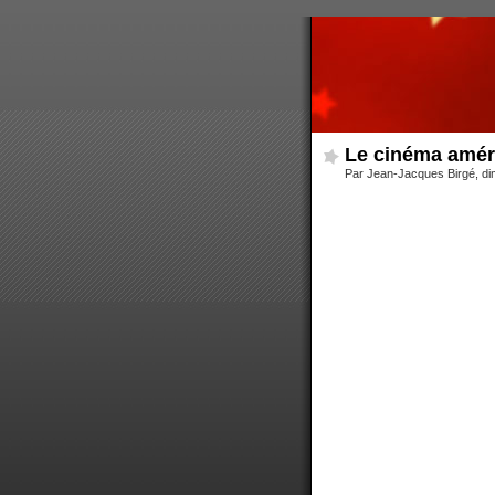
Le cinéma amér
Par Jean-Jacques Birgé, dim