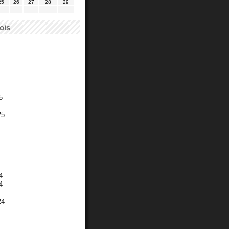
25
26
27
28
29
ois
5
25
4
4
24