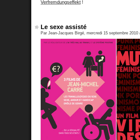
Verfremdungseffekt
!
Le sexe assisté
Par Jean-Jacques Birgé, mercredi 15 septembre 2010