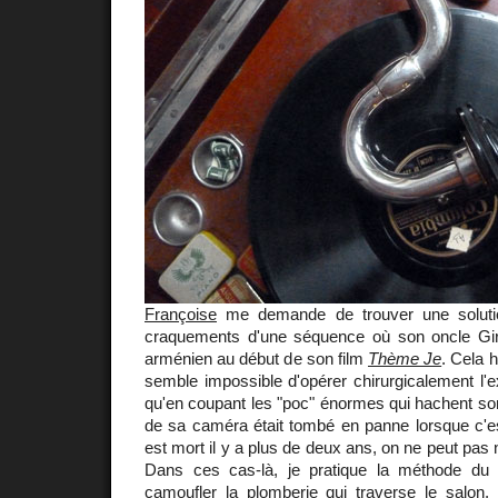
Françoise
me demande de trouver une solutio
craquements d'une séquence où son oncle Gir
arménien au début de son film
Thème Je
. Cela 
semble impossible d'opérer chirurgicalement l'e
qu'en coupant les "poc" énormes qui hachent so
de sa caméra était tombé en panne lorsque c'
est mort il y a plus de deux ans, on ne peut pas n
Dans ces cas-là, je pratique la méthode du 
camoufler la plomberie qui traverse le salon, 