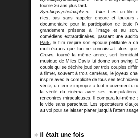
tourné 36 ans plus tard.
Symbiopsychotaxiplasm - Take 1
est un film e
n'est pas sans rappeler encore et toujours
documentaire pour la participation de toute l
grandement présente à l'image et au son,
comédiens extraordinaires, passant une auditi
Park
, le film respire son époque pétillante à 
multi-écrans que l'on ne connaissait alors qu
Crown
, tourné la même année, sert formidab
musique de
Miles Davis
lui donne son swing. De
couple qui se déchire joué par trois couples dif
à filmer, souvent à trois caméras, le joyeux cha
inspire avec la complicité de tous ses technicien
vérité, un terme impropre à tout mouvement ciné
la vérité du cinéma avec ses manipulations
rencontres miraculeuses. Il compara lui-même s
le vide sans parachute. Les spectateurs d'aujour
au vol pour se laisser planer jusqu'à l'atterrissage
Il était une fois