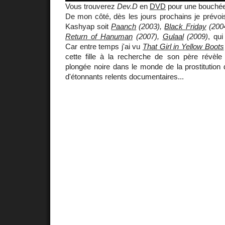
Vous trouverez
Dev.D
en
DVD
pour une bouché
De mon côté, dès les jours prochains je prévois 
Kashyap soit
Paanch
(2003),
Black Friday
(200
Return of Hanuman
(2007),
Gulaal
(2009)
, qu
Car entre temps j'ai vu
That Girl in Yellow Boots
cette fille à la recherche de son père révèle 
plongée noire dans le monde de la prostitution d
d'étonnants relents documentaires...