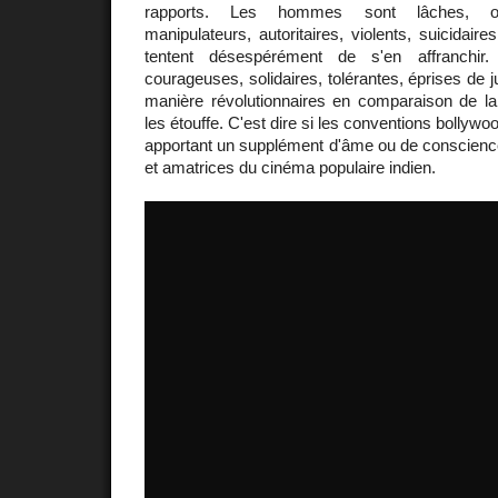
rapports. Les hommes sont lâches, org
manipulateurs, autoritaires, violents, suicidai
tentent désespérément de s'en affranchir
courageuses, solidaires, tolérantes, éprises de ju
manière révolutionnaires en comparaison de la 
les étouffe. C'est dire si les conventions bollyw
apportant un supplément d'âme ou de conscienc
et amatrices du cinéma populaire indien.