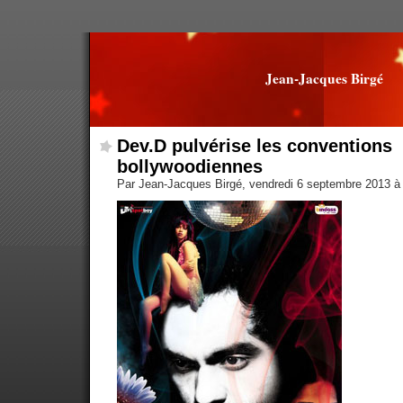
Jean-Jacques Birgé
Dev.D pulvérise les conventions
bollywoodiennes
Par Jean-Jacques Birgé, vendredi 6 septembre 2013 à