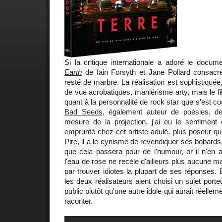
Si la critique internationale a adoré le docum
Earth
de Iain Forsyth et Jane Pollard consac
resté de marbre. La réalisation est sophistiquée
de vue acrobatiques, maniérisme arty, mais le fil
quant à la personnalité de rock star que s'est co
Bad Seeds
, également auteur de poésies, d
mesure de la projection, j'ai eu le sentiment 
emprunté chez cet artiste adulé, plus poseur que
Pire, il a le cynisme de revendiquer ses bobard
que cela passera pour de l'humour, or il n'en
l'eau de rose ne recèle d'ailleurs plus aucune mau
par trouver idiotes la plupart de ses réponses
les deux réalisateurs aient choisi un sujet port
public plutôt qu'une autre idole qui aurait réelle
raconter.