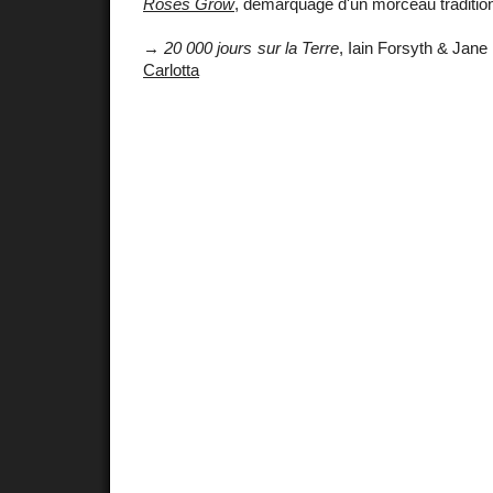
Roses Grow
, démarquage d'un morceau traditionn
→
20 000 jours sur la Terre
, Iain Forsyth & Jane
Carlotta