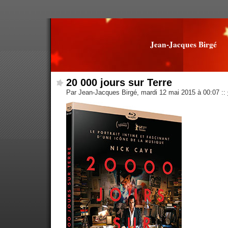
Jean-Jacques Birgé
20 000 jours sur Terre
Par Jean-Jacques Birgé, mardi 12 mai 2015 à 00:07
::