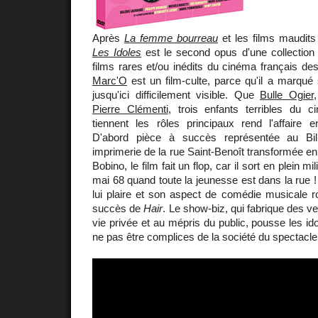
Après
La femme bourreau
et les films maudit
Les Idoles
est le second opus d'une collectio
films rares et/ou inédits du cinéma français de
Marc'O
est un film-culte, parce qu'il a marqué 
jusqu'ici difficilement visible. Que
Bulle Ogier
Pierre Clémenti
, trois enfants terribles du 
tiennent les rôles principaux rend l'affaire e
D'abord pièce à succès représentée au Bil
imprimerie de la rue Saint-Benoît transformée en
Bobino, le film fait un flop, car il sort en plein
mai 68 quand toute la jeunesse est dans la rue ! 
lui plaire et son aspect de comédie musicale ro
succès de
Hair
. Le show-biz, qui fabrique des ve
vie privée et au mépris du public, pousse les id
ne pas être complices de la société du spectacle