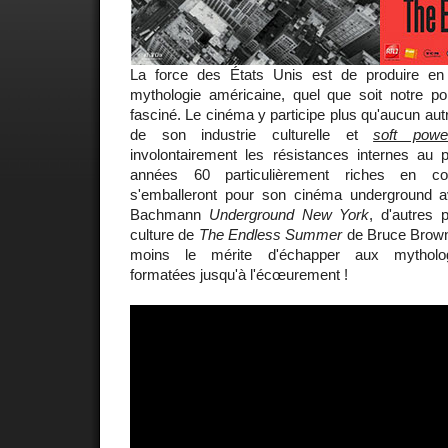
La force des États Unis est de produire e
mythologie américaine, quel que soit notre poi
fasciné. Le cinéma y participe plus qu'aucun aut
de son industrie culturelle et
soft powe
involontairement les résistances internes au
années 60 particulièrement riches en con
s'emballeront pour son cinéma underground a
Bachmann
Underground New York
, d'autres 
culture de
The Endless Summer
de Bruce Brown.
moins le mérite d'échapper aux mytholog
formatées jusqu'à l'écœurement !