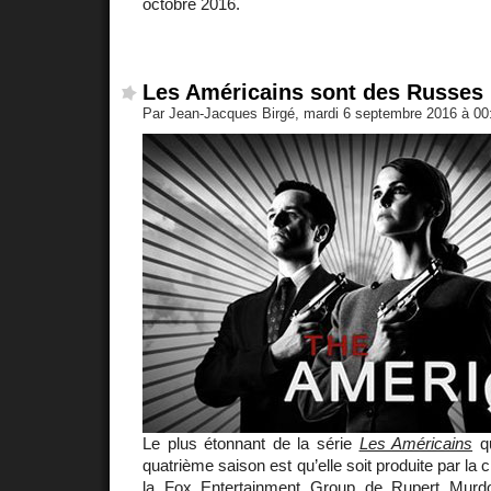
octobre 2016.
Les Américains sont des Russes
Par Jean-Jacques Birgé, mardi 6 septembre 2016 à 0
Le plus étonnant de la série
Les Américains
qu
quatrième saison est qu’elle soit produite par la
la
Fox Entertainment Group
de
Rupert Murd