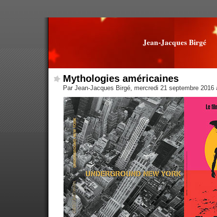
Jean-Jacques Birgé
Mythologies américaines
Par Jean-Jacques Birgé, mercredi 21 septembre 2016