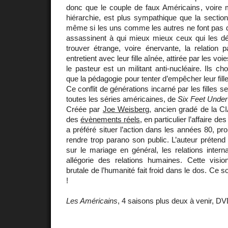
donc que le couple de faux Américains, voire
hiérarchie, est plus sympathique que la section
même si les uns comme les autres ne font pas d
assassinent à qui mieux mieux ceux qui les dé
trouver étrange, voire énervante, la relation 
entretient avec leur fille aînée, attirée par les v
le pasteur est un militant anti-nucléaire. Ils choi
que la pédagogie pour tenter d’empêcher leur fil
Ce conflit de générations incarné par les filles 
toutes les séries américaines, de
Six Feet Under
Créée par
Joe Weisberg
, ancien gradé de la CI
des
évènements réels
, en particulier l’affaire de
a préféré situer l’action dans les années 80, p
rendre trop parano son public. L’auteur prétend
sur le mariage en général, les relations interna
allégorie des relations humaines. Cette visio
brutale de l’humanité fait froid dans le dos. Ce s
!
Les Américains
, 4 saisons plus deux à venir, D