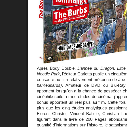
Après
Body Double
,
L'année du Dragon
, Littl
Needle Park
, l'éditeur Carlotta publie un cinquiè
consacré au film relativement méconnu de Joe
banlieusards)
. Amateur de DVD ou Blu-Ray po
apportent lorsqu'on a la chance de posséder ch
cinéphile suite à mes études de cinéma, j'appréc
bonus apportent un réel plus au film. Cette fo
plus que les cinq études analytiques passionn
Florent Christol, Vincent Baticle, Christian L
figurant dans le livre de 200 Pages abondamme
quantité d'informations sur l'histoire, le satanis