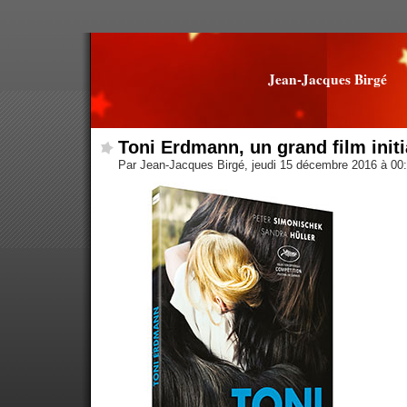
Jean-Jacques Birgé
Toni Erdmann, un grand film initi
Par Jean-Jacques Birgé, jeudi 15 décembre 2016 à 00