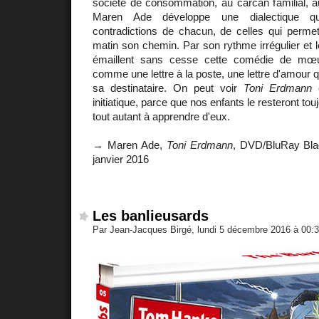
société de consommation, au carcan familial, a
Maren Ade développe une dialectique q
contradictions de chacun, de celles qui permet
matin son chemin. Par son rythme irrégulier et l
émaillent sans cesse cette comédie de mœu
comme une lettre à la poste, une lettre d'amour q
sa destinataire. On peut voir
Toni Erdmann
c
initiatique, parce que nos enfants le resteront to
tout autant à apprendre d'eux.
→ Maren Ade,
Toni Erdmann
, DVD/BluRay Blaq
janvier 2016
Les banlieusards
Par Jean-Jacques Birgé, lundi 5 décembre 2016 à 00: