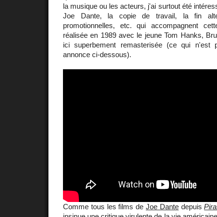
la musique ou les acteurs, j'ai surtout été intére
Joe Dante, la copie de travail, la fin alte
promotionnelles, etc. qui accompagnent cett
réalisée en 1989 avec le jeune Tom Hanks, Bruc
ici superbement remasterisée (ce qui n'est
annonce ci-dessous).
Comme tous les films de
Joe Dante
depuis
Pir
insinue une critique virulente de la vie américain