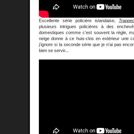
Excellente série policière islandaise,
Trappe
plusieurs intrigues policières à des enchev
domestiques comme c'est souvent la règle, mais 
neige donne à ce huis-clos en extérieur une co
j'ignore si la seconde série que je n'ai pas enc
bien se servir...