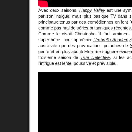
Avec deux saisons,
Happy Valley
est une sympa
par son intrigue, mais plus basique TV dans sa
principaux tenus par des comédiennes en font l'
comme pas mal de séries britanniques récentes.
Comme le disait Christophe "il faut vraiment 
super-héros pour apprécier
Umbrella Academy
aussi vite que des provocations potaches de
S
genre et en plus abouti Elsa me suggère évid
troisième saison de
True Detective
, si les a
l'intrigue est lente, poussive et prévisible.