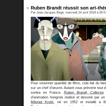
Ruben Brandt réussit son art-thér
Par Jean-Jacques Birgé, mercredi 24 avril 2019 à 00:
Pour visionner quantité de films, cela fait du b
sur un chef d'œuvre. Autant vous prévenir tout de 
sortira en France.
Ruben Brandt, Collector
e
d'animation hongrois réalisé et dessiné par un
Milorad Krstić
, né en 1952 et installé à B