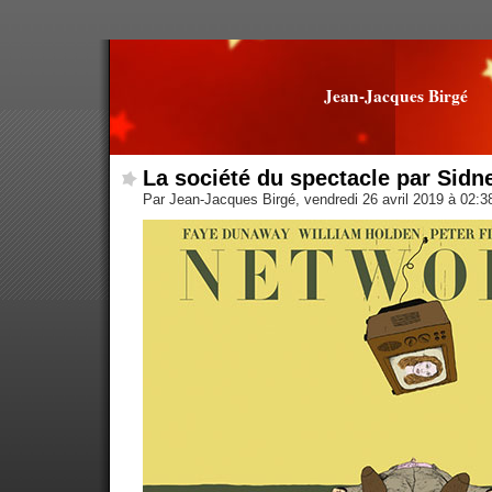
Jean-Jacques Birgé
La société du spectacle par Sid
Par Jean-Jacques Birgé, vendredi 26 avril 2019 à 02: