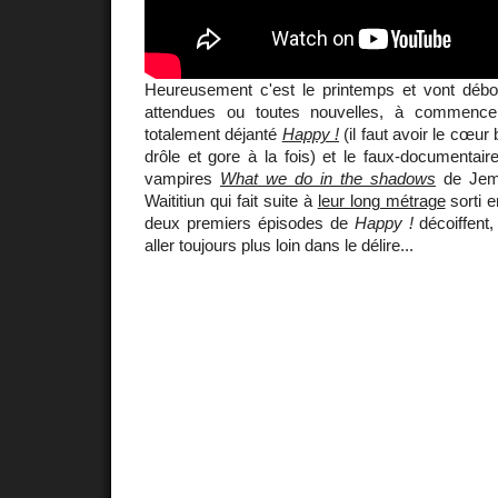
Heureusement c'est le printemps et vont débou
attendues ou toutes nouvelles, à commence
totalement déjanté
Happy !
(il faut avoir le cœur
drôle et gore à la fois) et le faux-documentair
vampires
What we do in the shadows
de Jema
Waititiun qui fait suite à
leur long métrage
sorti e
deux premiers épisodes de
Happy !
décoiffent,
aller toujours plus loin dans le délire...