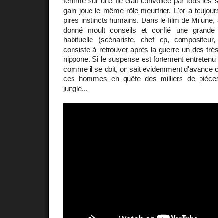
femme sur une île était convoitée par tous les su
gain joue le même rôle meurtrier. L'or a toujour
pires instincts humains. Dans le film de Mifune,
donné moult conseils et confié une grande
habituelle (scénariste, chef op, compositeur, sc
consiste à retrouver après la guerre un des tré
nippone. Si le suspense est fortement entretenu
comme il se doit, on sait évidemment d'avance c
ces hommes en quête des milliers de pièces
jungle...