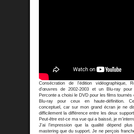
Consécration de l'édition vidéographique,
d'œuvres de 2002-2003 et un Blu-ray pour 
Perconte a choisi le DVD pour les films tournés e
Blu-ray pour ceux en haute-définition. C
conceptuel, car sur mon grand écran je ne di
difficilement la différence entre les deux support
Peut-être est-ce ma vue qui a baissé, je m'inter
J'ai l'impression que la qualité dépend plu
mastering que du support. Je ne perçois franch