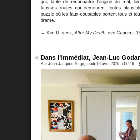
qui, faute de reconnaître l'origine du mal, li
fausses routes qui demeurent toutes plausib
puzzle où les faux-coupables portent tous et tou
drame.
→ Kim Ui-seok,
After My Death
, dvd Capricci, 1
Dans l'immédiat, Jean-Luc Goda
Par Jean-Jacques Birgé, jeudi 18 avril 2019 à 00:16
::