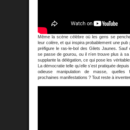
Même la scène célèbre où les gens se penchent
leur colère, et qui inspira probablement une pub
préfigure le ras-le-bol des Gilets Jaunes. Sauf 
se passe de gourou, ou il n'en trouve plus à sa 
supplante la délégation, ce qui pose les véritable
La démocratie telle qu'elle s'est pratiquée depuis
odieuse manipulation de masse, quelles 
prochaines manifestations ? Tout reste à inventer.