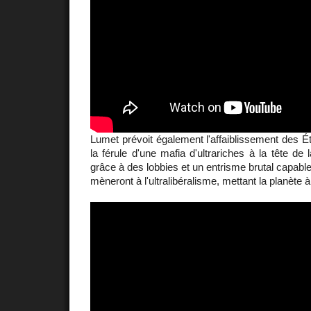
Lumet prévoit également l'affaiblissement des É
la férule d'une mafia d'ultrariches à la tête de l
grâce à des lobbies et un entrisme brutal capable
mèneront à l'ultralibéralisme, mettant la planète à