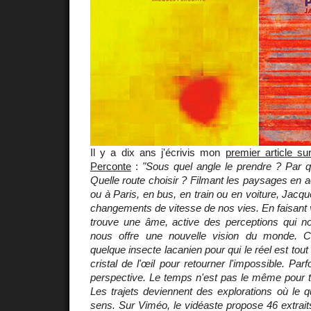
Il y a dix ans j'écrivis mon
premier article s
Perconte
:
"Sous quel angle le prendre ? Par
Quelle route choisir ? Filmant les paysages en 
ou à Paris, en bus, en train ou en voiture, Jacq
changements de vitesse de nos vies. En faisant vir
trouve une âme, active des perceptions qui nou
nous offre une nouvelle vision du monde. 
quelque insecte lacanien pour qui le réel est tout
cristal de l'œil pour retourner l'impossible. Parf
perspective. Le temps n'est pas le même pour t
Les trajets deviennent des explorations où le q
sens. Sur Viméo, le vidéaste propose 46 extraits