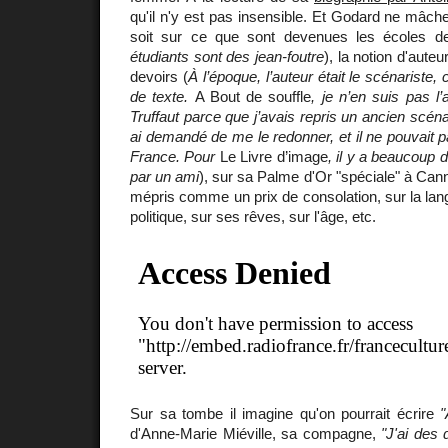
qu'il n'y est pas insensible. Et Godard ne mâc
soit sur ce que sont devenues les écoles d
étudiants sont des jean-foutre
), la notion d'aute
devoirs (
À l’époque, l’auteur était le scénariste, 
de texte.
A Bout de souffle
, je n’en suis pas l’
Truffaut parce que j’avais repris un ancien scéna
ai demandé de me le redonner, et il ne pouvait pa
France. Pour
Le Livre d’image
, il y a beaucoup 
par un ami
), sur sa Palme d'Or "spéciale" à Can
mépris comme un prix de consolation, sur la lang
politique, sur ses rêves, sur l'âge, etc.
Sur sa tombe il imagine qu'on pourrait écrire
"
d'Anne-Marie Miéville, sa compagne,
"J'ai des 