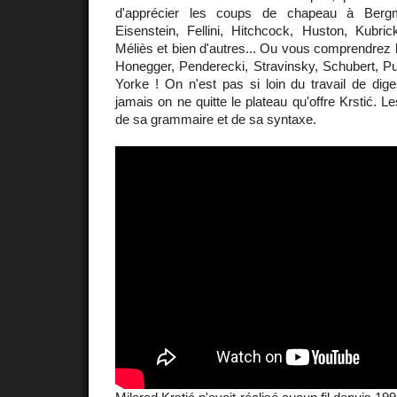
d'apprécier les coups de chapeau à Bergm
Eisenstein, Fellini, Hitchcock, Huston, Kubri
Méliès et bien d'autres... Ou vous comprendrez
Honegger, Penderecki, Stravinsky, Schubert, P
Yorke ! On n'est pas si loin du travail de dig
jamais on ne quitte le plateau qu'offre Krstić. Le
de sa grammaire et de sa syntaxe.