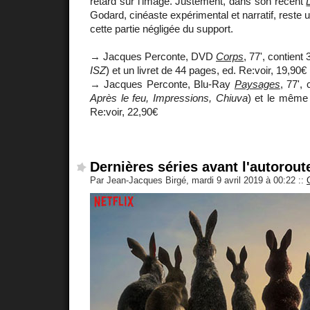
retard sur l'image. Justement, dans son récent
Godard, cinéaste expérimental et narratif, reste u
cette partie négligée du support.
→ Jacques Perconte, DVD
Corps
, 77', contient 
ISZ
) et un livret de 44 pages, ed. Re:voir, 19,90€
→ Jacques Perconte, Blu-Ray
Paysages
, 77', 
Après le feu, Impressions, Chiuva
) et le même 
Re:voir, 22,90€
Dernières séries avant l'autorout
Par Jean-Jacques Birgé, mardi 9 avril 2019 à 00:22
::