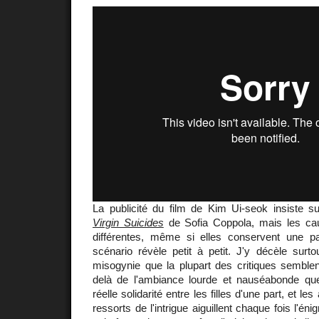
La publicité du film de Kim Ui-seok insiste 
Virgin Suicides
de Sofia Coppola, mais les ca
différentes, même si elles conservent une p
scénario révèle petit à petit. J'y décèle sur
misogynie que la plupart des critiques semble
delà de l'ambiance lourde et nauséabonde qu
réelle solidarité entre les filles d'une part, et les
ressorts de l'intrigue aiguillent chaque fois l'én