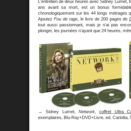
L'entretien de deux heures avec Sidney Lumet, to
ans avant sa mort, est un bonus formidable
chronologiquement sur les 44 longs métrages qu
Ajoutez
Fou de rage
, le livre de 200 pages de
tout aussi passionnant, mais je n'ai pas enc
plonger, les journées n'ayant que 24 heures, mê
→ Sidney Lumet,
Network
,
coffret Ultra Co
exemplaires, Blu-Ray+DVD+Livre, ed. Carlotta, 