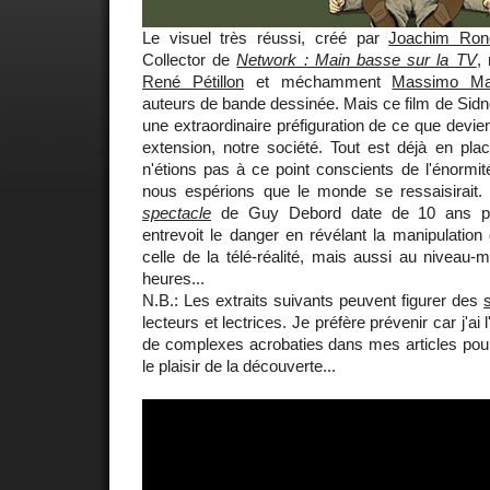
Le visuel très réussi, créé par
Joachim Ron
Collector de
Network : Main basse sur la TV
,
René Pétillon
et méchamment
Massimo Matt
auteurs de bande dessinée. Mais ce film de Sidn
une extraordinaire préfiguration de ce que deviend
extension, notre société. Tout est déjà en pl
n'étions pas à ce point conscients de l'énormit
nous espérions que le monde se ressaisirait.
spectacle
de Guy Debord date de 10 ans pl
entrevoit le danger en révélant la manipulatio
celle de la télé-réalité, mais aussi au niveau
heures...
N.B.: Les extraits suivants peuvent figurer des
lecteurs et lectrices. Je préfère prévenir car j'ai 
de complexes acrobaties dans mes articles pour
le plaisir de la découverte...