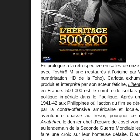
En prologue à la rétrospective en salles de onze
avec
Toshirō Mifune
(restaurés à l'origine par 
numérisation HD de la Toho), Carlotta exhume 
produit et interprété par son acteur fétiche,
L'hér
en France. 500 000 est le nombre de soldats j
politique impériale dans le Pacifique. Après u
1941-42 aux Philippines où l'action du film se dér
par la contre-offensive américaine et locale.
aventurière chasse au trésor, pourquoi ce d
Anatahan
, le dernier chef d'œuvre de Josef von
au lendemain de la Seconde Guerre Mondiale les
faire une croix sur leur honteuse défaite. D'aut