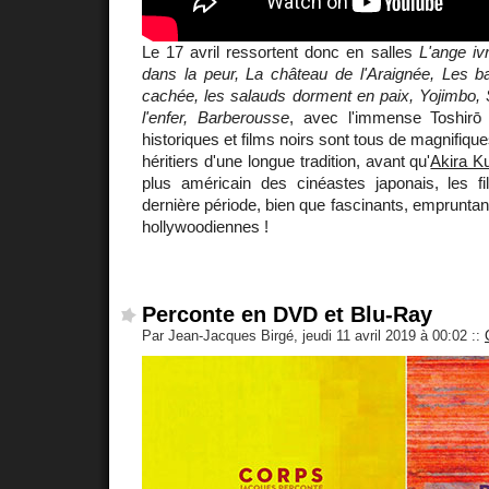
Le 17 avril ressortent donc en salles
L'ange iv
dans la peur, La château de l'Araignée, Les ba
cachée, les salauds dorment en paix, Yojimbo, Sa
l'enfer, Barberousse
, avec l'immense Toshirō
historiques et films noirs sont tous de magnifiq
héritiers d'une longue tradition, avant qu'
Akira K
plus américain des cinéastes japonais, les 
dernière période, bien que fascinants, emprunta
hollywoodiennes !
Perconte en DVD et Blu-Ray
Par Jean-Jacques Birgé, jeudi 11 avril 2019 à 00:02
::