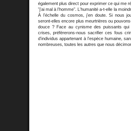
également plus direct pour exprimer ce qui me ré
"j'ai mal à l'homme". L'humanité a-t-elle la moind
À l'échelle du cosmos, j'en doute. Si nous jou
seront-elles encore plus meurtrières ou pouvon
douce ? Face au cynisme des puissants qui p
crises, préférerons-nous sacrifier ces fous cri
d'individus appartenant à l'espèce humaine, sa
nombreuses, toutes les autres que nous décimon