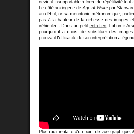
devient insupportable à force de répétitivité tout
Le côté anxiogène de
Age of Wake
par Starward 
au début, or sa monotonie métronomique, particu
pas à la hauteur de la richesse des images et
véhiculent. Dans un petit
entretien
, Lubomir Ar
pourquoi il a choisi de substituer des images
prouvant l'efficacité de son interprétation allégori
Plus rudimentaire d'un point de vue graphique,