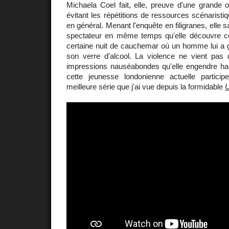
Michaela Coel fait, elle, preuve d'une grande or
évitant les répétitions de ressources scénaristi
en général. Menant l'enquête en filigranes, elle s
spectateur en même temps qu'elle découvre ce 
certaine nuit de cauchemar où un homme lui a 
son verre d'alcool. La violence ne vient pa
impressions nauséabondes qu'elle engendre habi
cette jeunesse londonienne actuelle particip
meilleure série que j'ai vue depuis la formidable
U