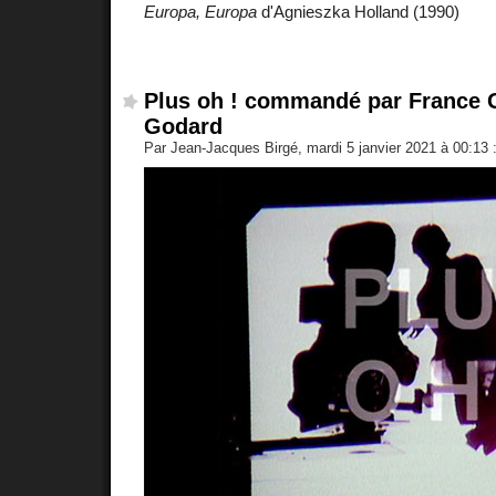
Europa, Europa
d'Agnieszka Holland (1990)
Plus oh ! commandé par France G
Godard
Par Jean-Jacques Birgé, mardi 5 janvier 2021 à 00:13