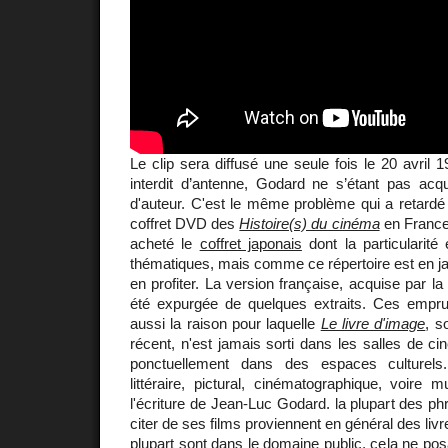
Le clip sera diffusé une seule fois le 20 avril 
interdit d’antenne, Godard ne s’étant pas acqu
d'auteur. C'est le même problème qui a retardé 
coffret DVD des
Histoire(s) du cinéma
en France
acheté le
coffret japonais
dont la particularité 
thématiques, mais comme ce répertoire est en jap
en profiter. La version française, acquise par l
été expurgée de quelques extraits. Ces empr
aussi la raison pour laquelle
Le livre d'image
, s
récent, n'est jamais sorti dans les salles de 
ponctuellement dans des espaces culturels. 
littéraire, pictural, cinématographique, voire 
l'écriture de Jean-Luc Godard. la plupart des 
citer de ses films proviennent en général des livr
plupart sont dans le domaine public, cela ne pos