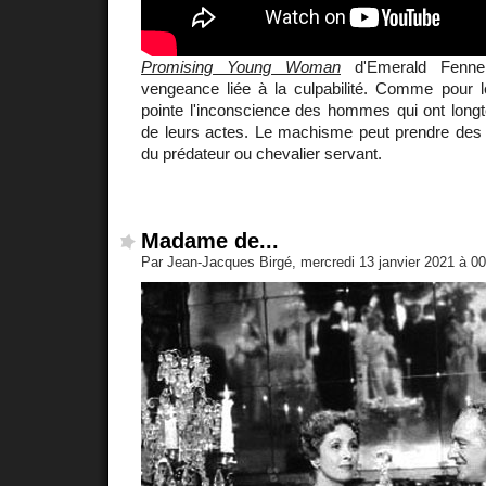
Promising Young Woman
d'Emerald Fennell
vengeance liée à la culpabilité. Comme pour le
pointe l'inconscience des hommes qui ont longt
de leurs actes. Le machisme peut prendre des v
du prédateur ou chevalier servant.
Madame de...
Par Jean-Jacques Birgé, mercredi 13 janvier 2021 à 0