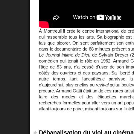
À Montreuil il crée le centre international de cr
qui rassemble tous les arts. Sa biographie est
fais que picorer. On sent parfaitement son ent
dans le documentaire de 68 minutes présent sur
Le Journal intime de Dieu
de Sylvain Dreyer (2
comédien qui tenait le rôle en 1962.
Armand Ga
l'âge de 93 ans, n'a cessé d'user de son imagi
côtés des ouvriers et des paysans. Sa liberté 
autre temps, tant l'anesthésie paralyse la
d'aujourd'hui, plus enclins au
revival
qu'au boulev
procure. Armand Gatti était un de ces rares artist
faire des modes et des étiquettes marchan
recherches formelles pour aller vers un art popula
allant toujours de paire, misant toujours sur l'intel
Débanalisation du viol au cinéma