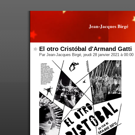
Jean-Jacques Birgé
El otro Cristóbal d'Armand Gatti
Par Jean-Jacques Birgé, jeudi 28 janvier 2021 à 00:00