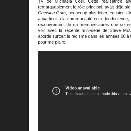
TV de
Michaela Coel
. Cette réalisatrice an
remarquablement le rôle principal, avait déjà si
Chewing Gum
, beaucoup plus léger, cousine a
appartient à la communauté noire londonienne, el
recouvrement de sa mémoire après une soirée
voir avec la récente mini-série de Steve M
aborde surtout le racisme dans les années 60 à 
pour me plaire.