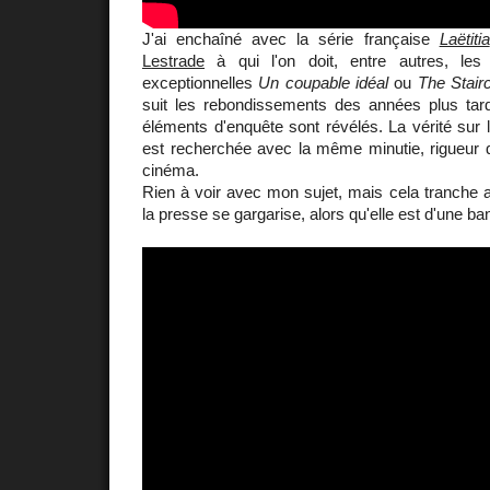
J'ai enchaîné avec la série française
Laëtitia
Lestrade
à qui l'on doit, entre autres, les
exceptionnelles
Un coupable idéal
ou
The Stair
suit les rebondissements des années plus ta
éléments d'enquête sont révélés. La vérité sur la
est recherchée avec la même minutie, rigueur q
cinéma.
Rien à voir avec mon sujet, mais cela tranche 
la presse se gargarise, alors qu'elle est d'une bana