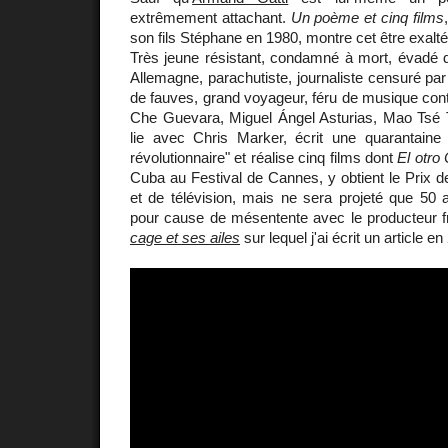
extrêmement attachant.
Un poème et cinq films
son fils Stéphane en 1980, montre cet être exalt
Très jeune résistant, condamné à mort, évadé d
Allemagne, parachutiste, journaliste censuré par
de fauves, grand voyageur, féru de musique cont
Che Guevara, Miguel Ángel Asturias, Mao Tsé T
lie avec Chris Marker, écrit une quarantaine
révolutionnaire" et réalise cinq films dont
El otro 
Cuba au Festival de Cannes, y obtient le Prix 
et de télévision, mais ne sera projeté que 50 
pour cause de mésentente avec le producteur f
cage et ses ailes
sur lequel j'ai écrit un article en