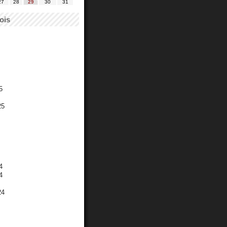
27
28
29
30
31
ois
5
25
4
4
24