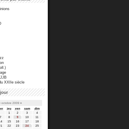
inions
D
azz
ton
ll.)
mage
 JJB
du XXIIe siècle
jour
«
octobre 2009
»
er
jeu
ven
sam
dim
1
2
3
4
7
8
9
10
11
14
15
16
17
18
21
22
23
24
25