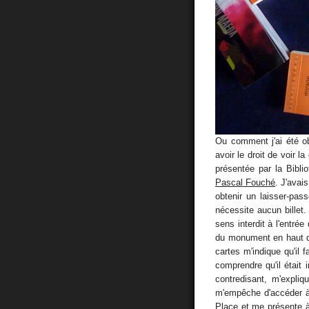
Ou comment j'ai été ob
avoir le droit de voir l
présentée par la Bibli
Pascal Fouché
. J'avai
obtenir un laisser-pas
nécessite aucun billet
sens interdit à l'entrée
du monument en haut d
cartes m'indique qu'il f
comprendre qu'il était 
contredisant, m'expliq
m'empêche d'accéder à 
Place et me présente à