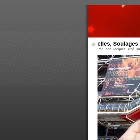
elles, Soulages
Par Jean-Jacques Birgé, s