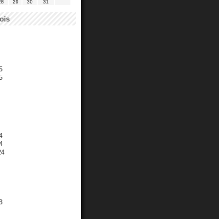
28
29
30
31
ois
5
5
4
4
24
3