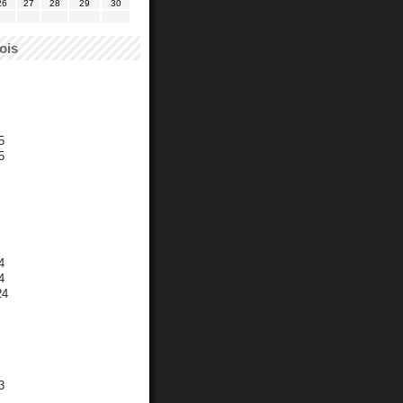
26
27
28
29
30
ois
5
5
4
4
24
3