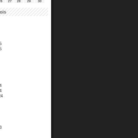
26
27
28
29
30
ois
5
5
4
4
24
3