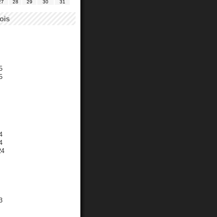
27
28
29
30
31
ois
5
5
4
4
24
3