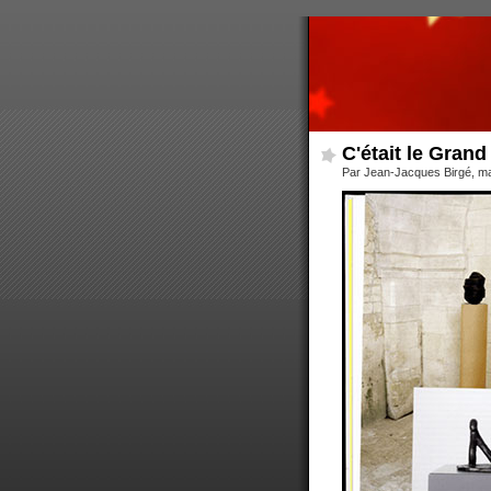
C'était le Grand
Par Jean-Jacques Birgé, ma