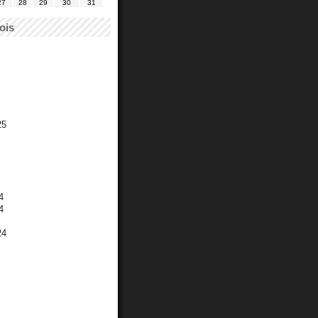
27
28
29
30
31
ois
25
4
4
24