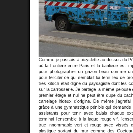
Comme je passais à bicyclette au-dessus du Pér
où la frontière entre Paris et la banlieue est imp
pour photographier un gazon beau comme un c
pour féliciter ce qui semblait lui tenir lieu de pr
très kitsch était digne du paysagiste dont les c
sur la carrosserie. Je partage la même pelouse d
premier étage et nul ne peut être dupe du cach
carrelage hideux d'origine. De même j'agrafai
grâce à une gymnastique pénible qui demande l
assistants pour tenir avec balais chaque ex
terminai l'ensemble à la laque rouge vif, l'en
truc innommable vert et rouge avec vissés d
plastique sortant du mur comme des Cocteau