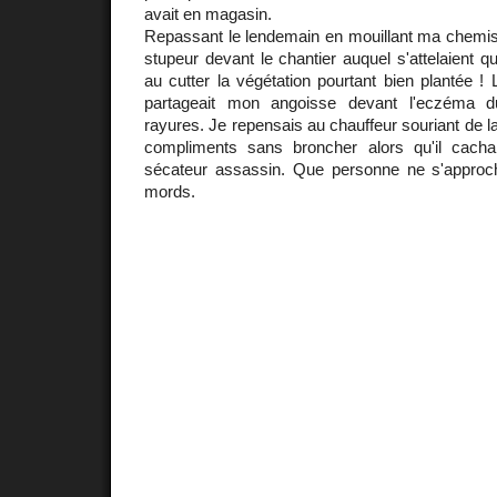
avait en magasin.
Repassant le lendemain en mouillant ma chemise
stupeur devant le chantier auquel s'attelaient 
au cutter la végétation pourtant bien plantée ! L
partageait mon angoisse devant l'eczéma d
rayures. Je repensais au chauffeur souriant de l
compliments sans broncher alors qu'il cacha
sécateur assassin. Que personne ne s'approc
mords.