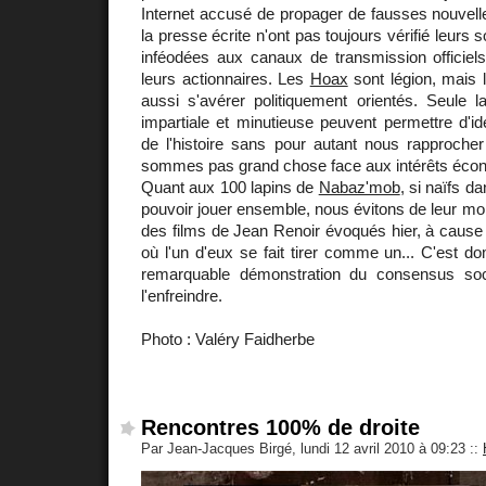
Internet accusé de propager de fausses nouvelles
la presse écrite n'ont pas toujours vérifié leurs 
inféodées aux canaux de transmission officiels
leurs actionnaires. Les
Hoax
sont légion, mais 
aussi s'avérer politiquement orientés. Seule l
impartiale et minutieuse peuvent permettre d'ident
de l'histoire sans pour autant nous rapprocher
sommes pas grand chose face aux intérêts écon
Quant aux 100 lapins de
Nabaz'mob
, si naïfs da
pouvoir jouer ensemble, nous évitons de leur mo
des films de Jean Renoir évoqués hier, à cause
où l'un d'eux se fait tirer comme un... C'est d
remarquable démonstration du consensus soc
l'enfreindre.
Photo : Valéry Faidherbe
Rencontres 100% de droite
Par Jean-Jacques Birgé, lundi 12 avril 2010 à 09:23
::