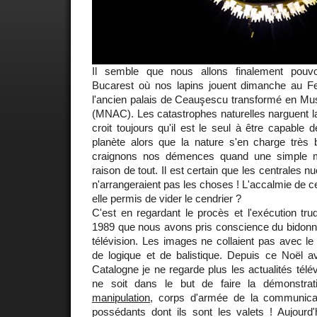
Il semble que nous allons finalement pouv
Bucarest où nos lapins jouent dimanche au F
l'ancien palais de Ceauşescu transformé en Mu
(MNAC). Les catastrophes naturelles narguent l
croit toujours qu'il est le seul à être capable 
planète alors que la nature s'en charge très 
craignons nos démences quand une simple mét
raison de tout. Il est certain que les centrales
n'arrangeraient pas les choses ! L'accalmie de ce
elle permis de vider le cendrier ?
C'est en regardant le procès et l'exécution t
1989 que nous avons pris conscience du bidonn
télévision. Les images ne collaient pas avec l
de logique et de balistique. Depuis ce Noël av
Catalogne je ne regarde plus les actualités tél
ne soit dans le but de faire la démonstr
manipulation
, corps d'armée de la communica
possédants dont ils sont les valets ! Aujourd