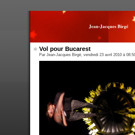
Jean-Jacques Birgé
Vol pour Bucarest
Par Jean-Jacques Birgé, vendredi 23 avril 2010 à 08: