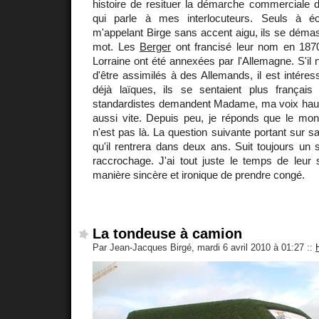
histoire de resituer la démarche commerciale d
qui parle à mes interlocuteurs. Seuls à
m'appelant Birge sans accent aigu, ils se déma
mot. Les
Berger
ont francisé leur nom en 1870 
Lorraine ont été annexées par l'Allemagne. S'il 
d'être assimilés à des Allemands, il est intére
déjà laïques, ils se sentaient plus français 
standardistes demandent Madame, ma voix haute 
aussi vite. Depuis peu, je réponds que le mons
n'est pas là. La question suivante portant sur sa 
qu'il rentrera dans deux ans. Suit toujours un s
raccrochage. J'ai tout juste le temps de leur 
manière sincère et ironique de prendre congé.
La tondeuse à camion
Par Jean-Jacques Birgé, mardi 6 avril 2010 à 01:27
::