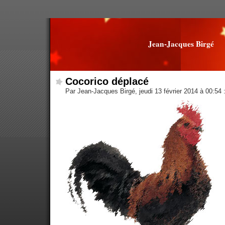
Jean-Jacques Birgé
Cocorico déplacé
Par Jean-Jacques Birgé, jeudi 13 février 2014 à 00:54