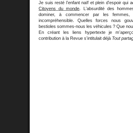
Je suis resté l'enfant naïf et plein d'espoir qui
Citoyens du monde
. L'absurdité des hommes
dominer, à commencer par les femmes, m
incompréhensible. Quelles forces nous gou
bestioles sommes-nous les véhicules ? Que nous
En créant les liens hypertexte je m'aper
contribution à la Revue s'intitulait déjà
Tout parta