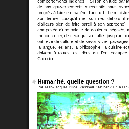
comportements indignes ? Si l'on en juge par la 
de nos gouvernements successifs nous avon
progrès à faire en matière d'accueil ! Le ministre 
son terme. Lorsqu'il met son nez dehors il r
d'ailleurs bien de faire pareil à son approche).
composée d'une palette de couleurs inégalée,
monde entier, de ceux qui sont allés jusqu'au bou
ont rêvé de culture et de savoir vivre, paysages e
la langue, les arts, la philosophie, la cuisine et
doivent à toutes les tribus qui l'ont occupée 
Cocorico !
Humanité, quelle question ?
Par Jean-Jacques Birgé, vendredi 7 février 2014 à 00: