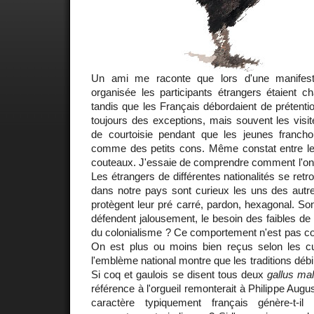
Un ami me raconte que lors d'une manifestat
organisée les participants étrangers étaient c
tandis que les Français débordaient de prétentio
toujours des exceptions, mais souvent les visi
de courtoisie pendant que les jeunes francho
comme des petits cons. Même constat entre le
couteaux. J'essaie de comprendre comment l'on p
Les étrangers de différentes nationalités se r
dans notre pays sont curieux les uns des autre
protègent leur pré carré, pardon, hexagonal. Son
défendent jalousement, le besoin des faibles de 
du colonialisme ? Ce comportement n'est pas c
On est plus ou moins bien reçus selon les cu
l'emblème national montre que les traditions débil
Si coq et gaulois se disent tous deux
gallus mal
référence à l'orgueil remonterait à Philippe Augus
caractère typiquement français génère-t-i