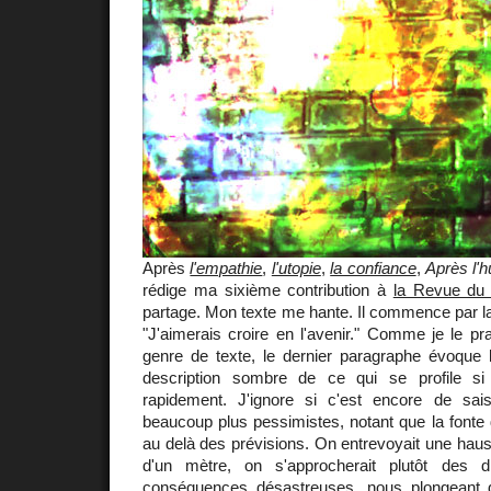
Après
l'empathie
,
l'utopie
,
la confiance
,
Après l'
rédige ma sixième contribution à
la Revue du
partage. Mon texte me hante. Il commence par l
"J'aimerais croire en l'avenir." Comme je le p
genre de texte, le dernier paragraphe évoque
description sombre de ce qui se profile s
rapidement. J'ignore si c'est encore de sai
beaucoup plus pessimistes, notant que la fonte d
au delà des prévisions. On entrevoyait une hau
d'un mètre, on s'approcherait plutôt des 
conséquences désastreuses, nous plongeant 